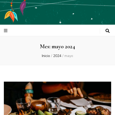
Tulum Is Love
Mes:
mayo 2024
Inicio
/
2024
/
mayo