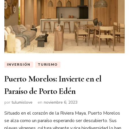
INVERSIÓN
TURISMO
Puerto Morelos: Invierte en el
Paraíso de Porto Edén
por
tulumislove
en
noviembre 6, 2023
Situado en el corazón de la Riviera Maya, Puerto Morelos
se alza como un paraíso esperando ser descubierto. Sus
playas vírgenes, cultura vibrante y rica biodiversidad lo han