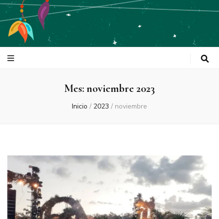
Tulum Is Love
Mes:
noviembre 2023
Inicio
/
2023
/
noviembre