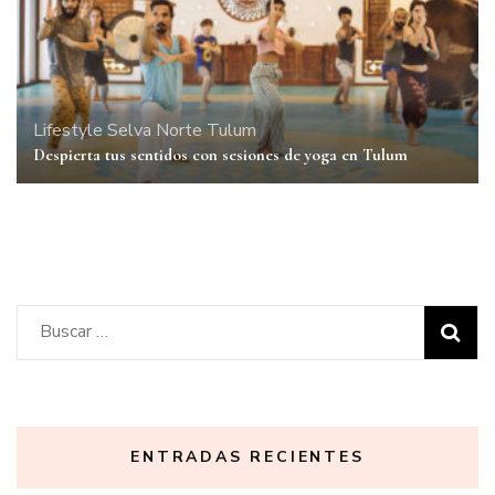
Lifestyle
Selva Norte
Tulum
Despierta tus sentidos con sesiones de yoga en Tulum
Buscar:
ENTRADAS RECIENTES