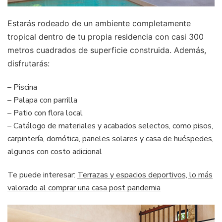
Estarás rodeado de un ambiente completamente
tropical dentro de tu propia residencia con casi 300
metros cuadrados de superficie construida. Además,
disfrutarás:
– Piscina
– Palapa con parrilla
– Patio con flora local
– Catálogo de materiales y acabados selectos, como pisos,
carpintería, domótica, paneles solares y casa de huéspedes,
algunos con costo adicional
Te puede interesar:
Terrazas y espacios deportivos, lo más
valorado al comprar una casa post pandemia