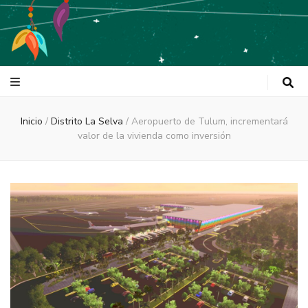
Tulum Is Love
Inicio
/
Distrito La Selva
/
Aeropuerto de Tulum, incrementará
valor de la vivienda como inversión