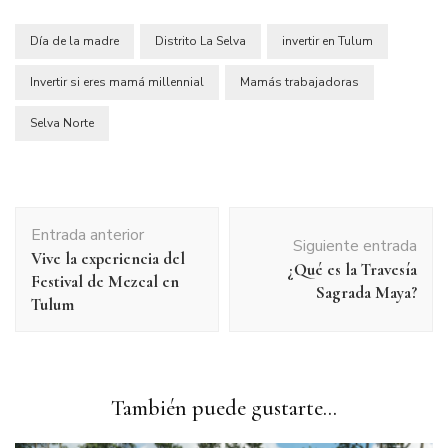
Día de la madre
Distrito La Selva
invertir en Tulum
Invertir si eres mamá millennial
Mamás trabajadoras
Selva Norte
Navegación
Entrada anterior
de
Siguiente entrada
Vive la experiencia del
entradas
¿Qué es la Travesía
Festival de Mezcal en
Sagrada Maya?
Tulum
También puede gustarte...