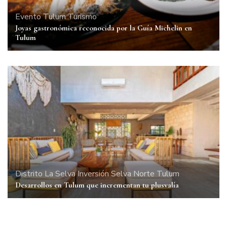
Evento
Tulum
Turismo
Joyas gastronómica reconocida por la Guía Michelin en
Tulum
Distrito La Selva
Inversión
Selva Norte
Tulum
Desarrollos en Tulum que incrementan tu plusvalía